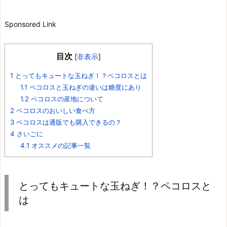
Sponsored Link
目次
[
非表示
]
1
とってもキュートな玉ねぎ！？ペコロスとは
1.1
ペコロスと玉ねぎの違いは糖度にあり
1.2
ペコロスの産地について
2
ペコロスのおいしい食べ方
3
ペコロスは通販でも購入できるの？
4
さいごに
4.1
オススメの記事一覧
とってもキュートな玉ねぎ！？ペコロスと
は