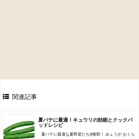
関連記事
夏バテに最適！キュウリの効能とクックパ
ッドレシピ
夏バテに最適な夏野菜たち9種類！ みょうが おくら