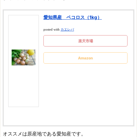
愛知県産 ペコロス（1kg）
posted with
カエレバ
楽天市場
Amazon
オススメは原産地である愛知産です。