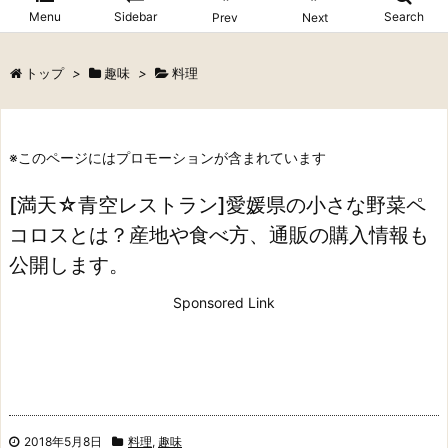
Menu
Sidebar
Search
Prev
Next
トップ
>
趣味
>
料理
※このページにはプロモーションが含まれています
[満天☆青空レストラン]愛媛県の小さな野菜ペ
コロスとは？産地や食べ方、通販の購入情報も
公開します。
Sponsored Link
2018年5月8日
料理
,
趣味