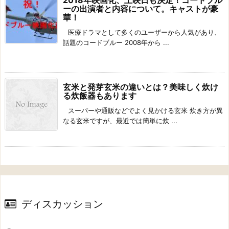
2018年映画化、上映日も決定！コードブル
ーの出演者と内容について。キャストが豪
華！
医療ドラマとして多くのユーザーから人気があり、
話題のコードブルー 2008年から ...
玄米と発芽玄米の違いとは？美味しく炊け
る炊飯器もあります
スーパーや通販などでよく見かける玄米 炊き方が異
なる玄米ですが、最近では簡単に炊 ...
ディスカッション