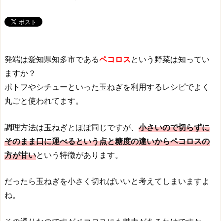
発端は愛知県知多市である
ペコロス
という野菜は知ってい
ますか？
ポトフやシチューといった玉ねぎを利用するレシピでよく
丸ごと使われてます。
調理方法は玉ねぎとほぼ同じですが、
小さいので切らずに
そのまま口に運べるという点と糖度の違いからペコロスの
方が甘い
という特徴があります。
だったら玉ねぎを小さく切ればいいと考えてしまいますよ
ね。