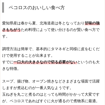
ペコロスのおいしい食べ方
愛知県産は春から夏、北海道産は冬となっており
甘味の強
さもちがう
ため料理によって使い分けるのが賢い食べ方で
す。
調理方法は簡単で、基本的にタマネギと同様に皮をむくだ
けで使用することが出来ます。
すでに
一口大の大きさなので切る必要がない
というのも大
きな特徴。
スープ、揚げ物、オーブン焼きなどさまざまな場面で活躍
しますが煮込むのが一番人気なようです。
玉ねぎを丸ごと煮るのはとっても時間がかかって大変です
が、ペコロスであればすぐに火が通るので煮物系に最適。