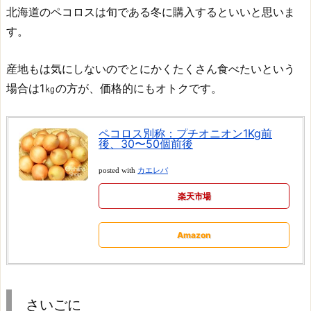
北海道のペコロスは旬である冬に購入するといいと思いま
す。
産地もは気にしないのでとにかくたくさん食べたいという
場合は1㎏の方が、価格的にもオトクです。
ペコロス別称：プチオニオン1Kg前
後、30〜50個前後
posted with
カエレバ
楽天市場
Amazon
さいごに