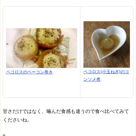
ペコロス(小玉ねぎ)のコ
ペコロスのベーコン巻き
ンソメ煮
甘さだけではなく、噛んだ食感も違うので食べ比べてみて
くださいね。