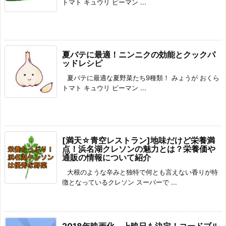
トマト キュウリ ピーマン ...
夏バテに最適！ニンニクの効能とクックパ
ッドレシピ
夏バテに最適な夏野菜たち9種類！ みょうが おくら
トマト キュウリ ピーマン ...
[満天☆青空レストラン]地味だけど栄養満
点！浜名湖クレソンの魅力とは？栄養価や
通販の情報について紹介
大根のような辛みと独特で何とも言えない香りが特
徴となっているクレソン スーパーで ...