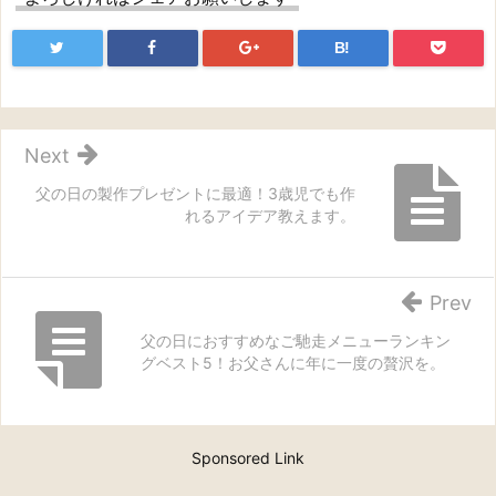
B!
Next
父の日の製作プレゼントに最適！3歳児でも作
れるアイデア教えます。
Prev
父の日におすすめなご馳走メニューランキン
グベスト5！お父さんに年に一度の贅沢を。
Sponsored Link