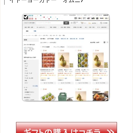
イトーヨーカドー オムニ7