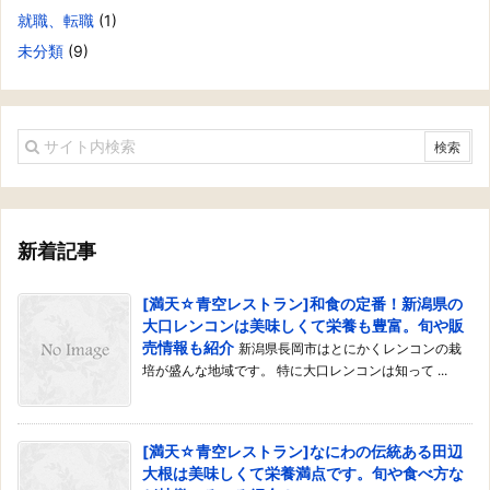
就職、転職
(1)
未分類
(9)
新着記事
[満天☆青空レストラン]和食の定番！新潟県の
大口レンコンは美味しくて栄養も豊富。旬や販
売情報も紹介
新潟県長岡市はとにかくレンコンの栽
培が盛んな地域です。 特に大口レンコンは知って ...
[満天☆青空レストラン]なにわの伝統ある田辺
大根は美味しくて栄養満点です。旬や食べ方な