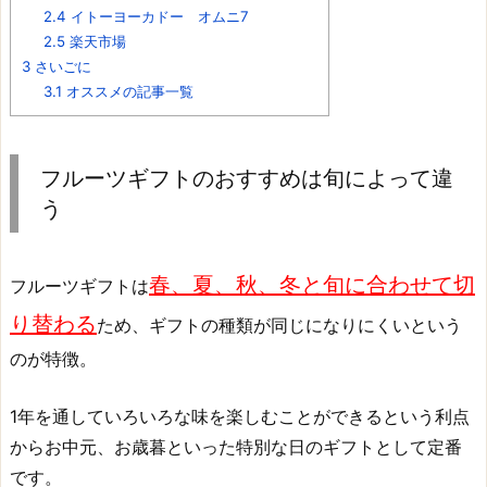
2.4
イトーヨーカドー オムニ7
2.5
楽天市場
3
さいごに
3.1
オススメの記事一覧
フルーツギフトのおすすめは旬によって違
う
春、夏、秋、冬と旬に合わせて切
フルーツギフトは
り替わる
ため、ギフトの種類が同じになりにくいという
のが特徴。
1年を通していろいろな味を楽しむことができるという利点
からお中元、お歳暮といった特別な日のギフトとして定番
です。