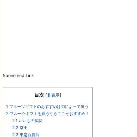
Sponsored Link
目次
[
非表示
]
1
フルーツギフトのおすすめは旬によって違う
2
フルーツギフトを買うならここがおすすめ！
2.1
いいもの探訪
2.2
京王
2.3
東急百貨店