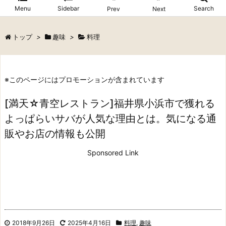
Menu
Sidebar
Search
Prev
Next
トップ
>
趣味
>
料理
※このページにはプロモーションが含まれています
[満天☆青空レストラン]福井県小浜市で獲れる
よっぱらいサバが人気な理由とは。気になる通
販やお店の情報も公開
Sponsored Link
2018年9月26日
2025年4月16日
料理
,
趣味