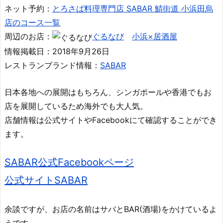
ネット予約：
とろさば料理専門店 SABAR 鯖街道 小浜田烏
店のコース一覧
周辺のお店：
ぐるなび
小浜×居酒屋
情報掲載日：2018年9月26日
レストランブランド情報：
SABAR
日本各地への展開はもちろん、シンガポールや香港でもお
店を展開しているため海外でも大人気。
店舗情報は公式サイトやFacebookにて確認することができ
ます。
SABAR公式Facebookページ
公式サイトSABAR
余談ですが、お店の名前はサバとBAR(酒場)をかけているよ
うです。