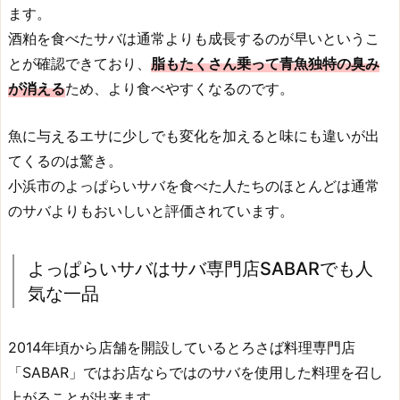
ます。
酒粕を食べたサバは通常よりも成長するのが早いというこ
とが確認できており、
脂もたくさん乗って青魚独特の臭み
が消える
ため、より食べやすくなるのです。
魚に与えるエサに少しでも変化を加えると味にも違いが出
てくるのは驚き。
小浜市のよっぱらいサバを食べた人たちのほとんどは通常
のサバよりもおいしいと評価されています。
よっぱらいサバはサバ専門店SABARでも人
気な一品
2014年頃から店舗を開設しているとろさば料理専門店
「SABAR」ではお店ならではのサバを使用した料理を召し
上がることが出来ます。