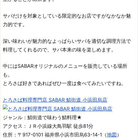
サバだけを対象としている限定的なお店ですがなかなか魅
力的です。
深い味わいが魅力的なよっぱらいサバを適切な調理方法で
料理してくれるので、サバ本来の味を楽しめます。
中にはSABARオリジナルのメニューを販売している場所
も。
とろさば好きであればぜひ一度は食べてみたいですね。
とろさば料理専門店 SABAR 鯖街道 小浜田烏店
ジャンル：鯖街道で味わう鯖料理★
アクセス：ＪＲ小浜線大鳥羽駅 徒歩81分
住所：〒917-0101 福井県小浜市田烏63-14-1（
地図
）