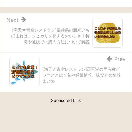
Next
[満天☆青空レストラン]福井県の新米いち
ほまれはコシヒカリを超えるおいしさ！特
徴や通販での購入方法について解説
Prev
[満天☆青空レストラン]琵琶湖の固有種ビ
ワマスとは？旬や通販情報、味などの情報
まとめ
Sponsored Link