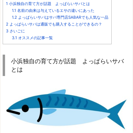
1
小浜独自の育て方が話題 よっぱらいサバとは
1.1
名前の由来は与えているエサの違いにあった
1.2
よっぱらいサバはサバ専門店SABARでも人気な一品
2
よっぱらいサバは通販でも購入することができるの？
3
さいごに
3.1
オススメの記事一覧
小浜独自の育て方が話題 よっぱらいサバ
とは