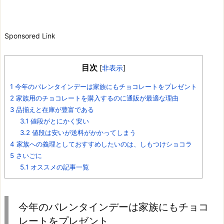
Sponsored Link
目次
[
非表示
]
1
今年のバレンタインデーは家族にもチョコレートをプレゼント
2
家族用のチョコレートを購入するのに通販が最適な理由
3
品揃えと在庫が豊富である
3.1
値段がとにかく安い
3.2
値段は安いが送料がかかってしまう
4
家族への義理としておすすめしたいのは、しもつけショコラ
5
さいごに
5.1
オススメの記事一覧
今年のバレンタインデーは家族にもチョコ
レートをプレゼント