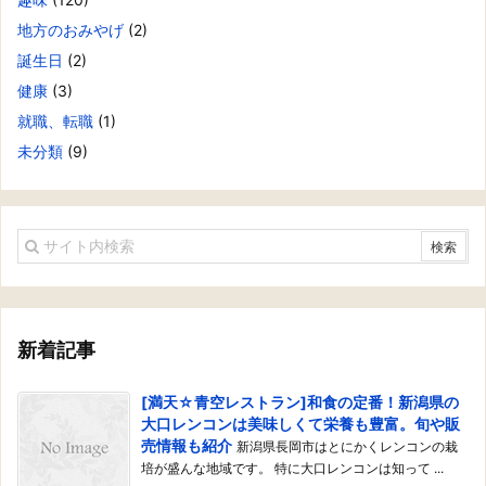
地方のおみやげ
(2)
誕生日
(2)
健康
(3)
就職、転職
(1)
未分類
(9)
新着記事
[満天☆青空レストラン]和食の定番！新潟県の
大口レンコンは美味しくて栄養も豊富。旬や販
売情報も紹介
新潟県長岡市はとにかくレンコンの栽
培が盛んな地域です。 特に大口レンコンは知って ...