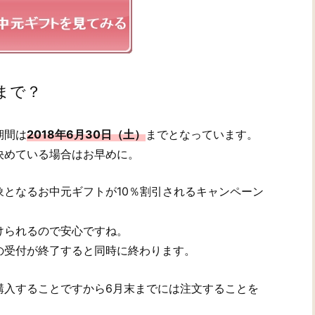
まで？
期間は
2018年6月30日（土）
までとなっています。
決めている場合はお早めに。
となるお中元ギフトが10％割引されるキャンペーン
けられるので安心ですね。
の受付が終了すると同時に終わります。
購入することですから6月末までには注文することを