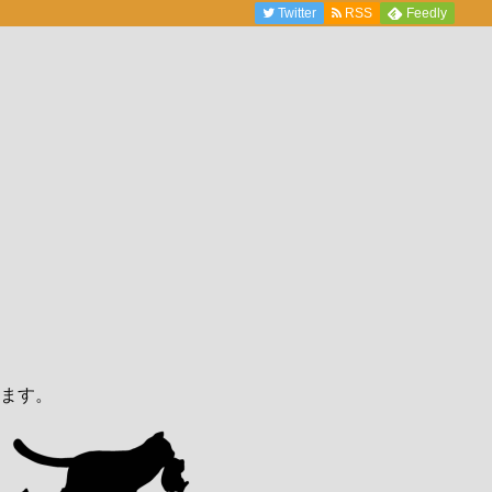
Twitter
RSS
Feedly
ます。