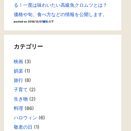
る！一度は味わいたい高級魚クロムツとは？
価格や旬、食べ方などの情報を公開します。
posted on 2018/12/07
趣味
の下
カテゴリー
映画
(3)
娯楽
(1)
旅行
(8)
子育て
(2)
生き物
(2)
料理
(86)
ハロウィン
(6)
敬老の日
(1)