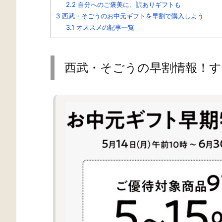
2.2
自分へのご褒美に、訳ありギフトも
3
西武・そごうのお中元ギフトを早割で購入しよう
3.1
オススメの記事一覧
西武・そごうの早割情報！