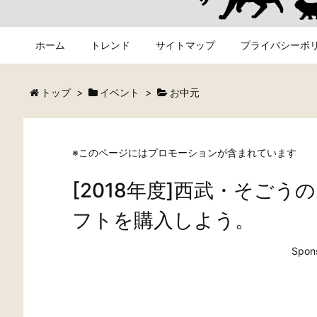
ホーム
トレンド
サイトマップ
プライバシーポ
トップ
>
イベント
>
お中元
※このページにはプロモーションが含まれています
[2018年度]西武・そご
フトを購入しよう。
Spons