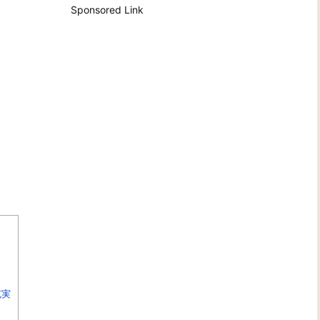
Sponsored Link
充実