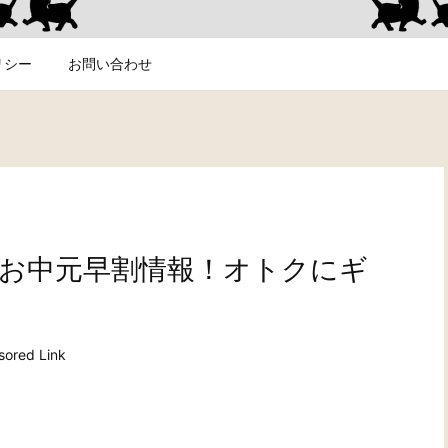
リシー
お問い合わせ
うのお中元早割情報！オトクにギ
ored Link