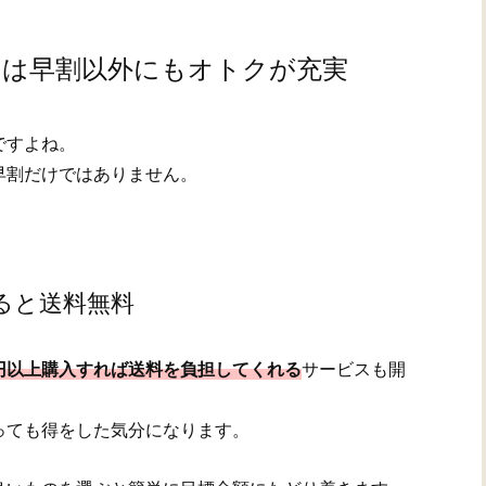
トは早割以外にもオトクが充実
ですよね。
早割だけではありません。
ると送料無料
0円以上購入すれば送料を負担してくれる
サービスも開
っても得をした気分になります。