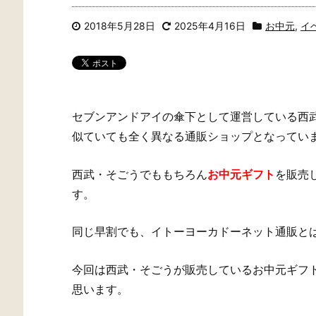
2018年5月28日
2025年4月16日
お中元
,
イ
セブンアンドアイの傘下として運営している西
似ていても全く異なる通販ショップとなってい
西武・そごうでももちろん
お中元ギフト
を販売
す。
同じ早割でも、イトーヨーカドーネット通販と
今回は西武・そごうが販売しているお中元ギフ
思います。