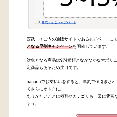
出典:
西武・そごう e.デパート
西武・そごうの通販サイトであるe.デパートに
となる早割キャンペーン
を開催しています。
対象となる商品は974種類となかなかな大ボリ
定商品もあるため注目です。
nanacoでお支払いをすると、早割で値引きされ
てさらにオトクに。
ありがたいことに種類やカテゴリも非常に豊富
ょう。