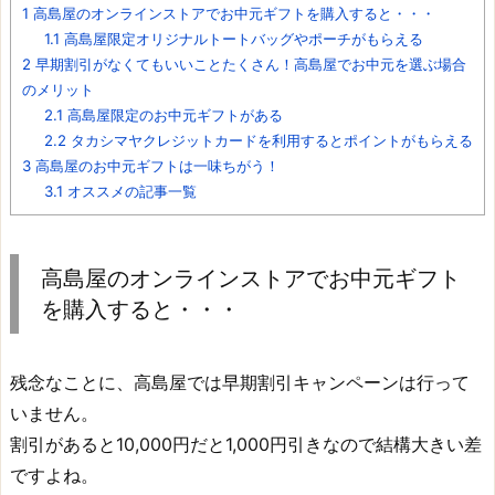
1
高島屋のオンラインストアでお中元ギフトを購入すると・・・
1.1
高島屋限定オリジナルトートバッグやポーチがもらえる
2
早期割引がなくてもいいことたくさん！高島屋でお中元を選ぶ場合
のメリット
2.1
高島屋限定のお中元ギフトがある
2.2
タカシマヤクレジットカードを利用するとポイントがもらえる
3
高島屋のお中元ギフトは一味ちがう！
3.1
オススメの記事一覧
高島屋のオンラインストアでお中元ギフト
を購入すると・・・
残念なことに、高島屋では早期割引キャンペーンは行って
いません。
割引があると10,000円だと1,000円引きなので結構大きい差
ですよね。