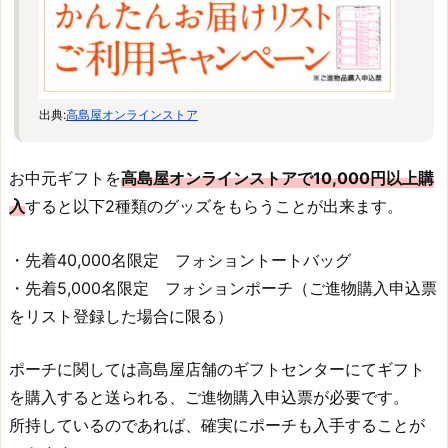
出典:
高島屋オンラインストア
お中元ギフトを
高島屋オンラインストアで10,000円以上購
入
すると以下2種類のグッズをもらうことが出来ます。
・先着40,000名限定 フォショントートバッグ
・先着5,000名限定 フォションポーチ（ご進物購入申込票
をリスト登録した場合に限る）
ポーチに関しては高島屋店舗のギフトセンターにてギフト
を購入すると送られる、ご進物購入申込票が必要です。
所持しているのであれば、確実にポーチも入手することが