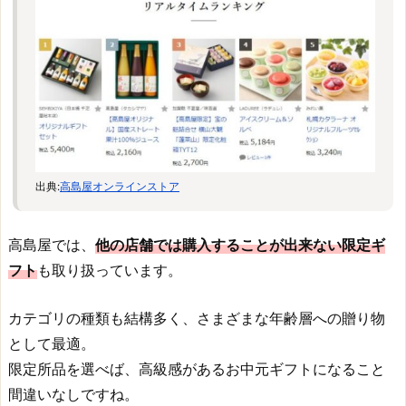
出典:
高島屋オンラインストア
高島屋では、
他の店舗では購入することが出来ない限定ギ
フト
も取り扱っています。
カテゴリの種類も結構多く、さまざまな年齢層への贈り物
として最適。
限定所品を選べば、高級感があるお中元ギフトになること
間違いなしですね。