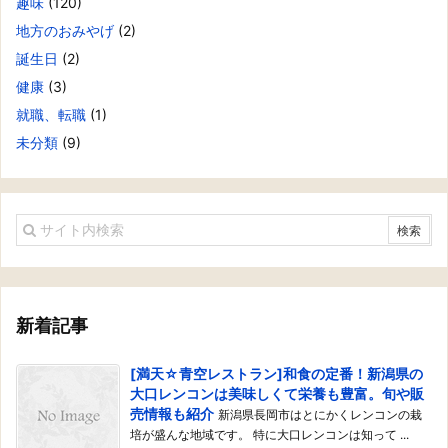
趣味
(120)
地方のおみやげ
(2)
誕生日
(2)
健康
(3)
就職、転職
(1)
未分類
(9)
新着記事
[満天☆青空レストラン]和食の定番！新潟県の
大口レンコンは美味しくて栄養も豊富。旬や販
売情報も紹介
新潟県長岡市はとにかくレンコンの栽
培が盛んな地域です。 特に大口レンコンは知って ...