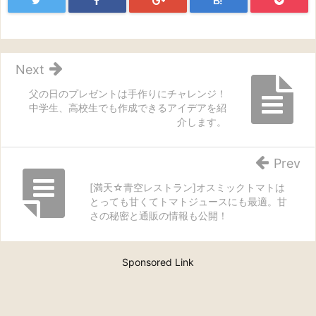
B!
Next
父の日のプレゼントは手作りにチャレンジ！
中学生、高校生でも作成できるアイデアを紹
介します。
Prev
[満天☆青空レストラン]オスミックトマトは
とっても甘くてトマトジュースにも最適。甘
さの秘密と通販の情報も公開！
Sponsored Link