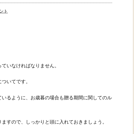
ント
っていなければなりません。
についてです。
ているように、お歳暮の場合も贈る期間に関してのル
りますので、しっかりと頭に入れておきましょう。