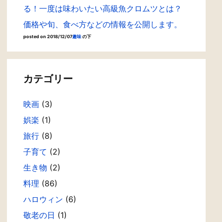
る！一度は味わいたい高級魚クロムツとは？
価格や旬、食べ方などの情報を公開します。
posted on 2018/12/07
趣味
の下
カテゴリー
映画
(3)
娯楽
(1)
旅行
(8)
子育て
(2)
生き物
(2)
料理
(86)
ハロウィン
(6)
敬老の日
(1)