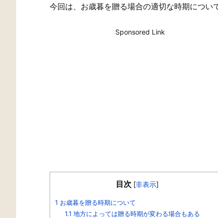
今回は、お歳暮を贈る場合の適切な時期につい
Sponsored Link
目次
[
非表示
]
1
お歳暮を贈る時期について
1.1
地方によっては贈る時期が変わる場合もある