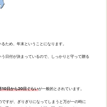
いるため、年末ということになります。
いう日付が決まっているので、しっかりと守って贈る
2月10日から20日ぐらい
が一般的とされています。
なのですが、ぎりぎりになってしまうと万が一の時に