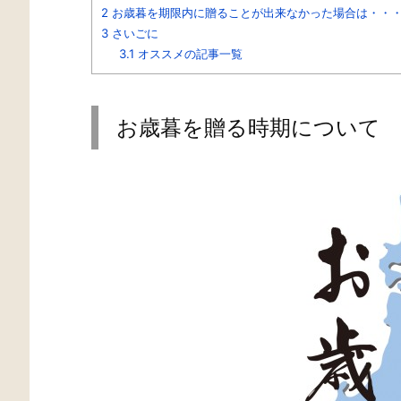
2
お歳暮を期限内に贈ることが出来なかった場合は・・
3
さいごに
3.1
オススメの記事一覧
お歳暮を贈る時期について