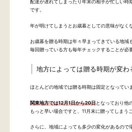
配達が遅れてしまったり年末の相手が忙しい時
です。
年が明けてしまうとお歳暮としての意味がなく
お歳暮を贈る時期は年々早まってきている地域
毎回贈っている方も毎年チェックすることが必
地方によっては贈る時期が変わ
ほとんどの地域では贈る時期は固定となってい
関東地方では12月1日から20日
となっており他
もっと早い場合ですと、11月末に贈ってしまう
さらに、地域によっても多少の変化があるので