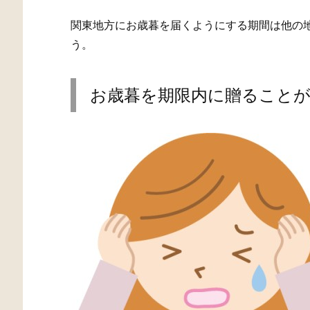
関東地方にお歳暮を届くようにする期間は他の
う。
お歳暮を期限内に贈ること