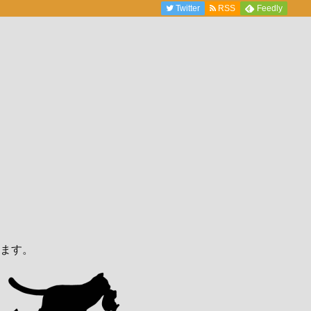
Twitter
RSS
Feedly
ます。