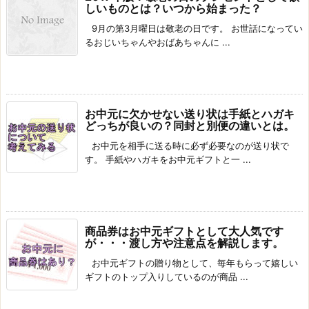
しいものとは？いつから始まった？
9月の第3月曜日は敬老の日です。 お世話になってい
るおじいちゃんやおばあちゃんに ...
お中元に欠かせない送り状は手紙とハガキ
どっちが良いの？同封と別便の違いとは。
お中元を相手に送る時に必ず必要なのが送り状で
す。 手紙やハガキをお中元ギフトと一 ...
商品券はお中元ギフトとして大人気です
が・・・渡し方や注意点を解説します。
お中元ギフトの贈り物として、毎年もらって嬉しい
ギフトのトップ入りしているのが商品 ...