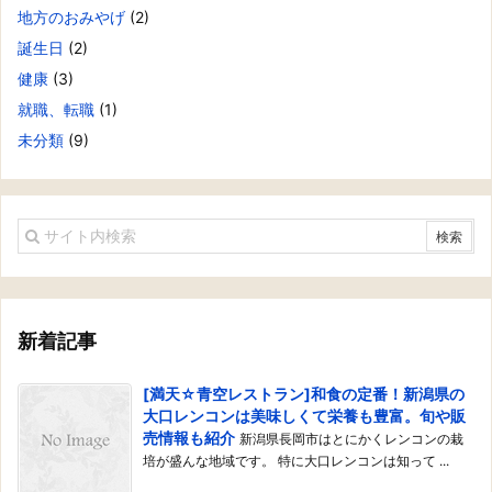
地方のおみやげ
(2)
誕生日
(2)
健康
(3)
就職、転職
(1)
未分類
(9)
新着記事
[満天☆青空レストラン]和食の定番！新潟県の
大口レンコンは美味しくて栄養も豊富。旬や販
売情報も紹介
新潟県長岡市はとにかくレンコンの栽
培が盛んな地域です。 特に大口レンコンは知って ...