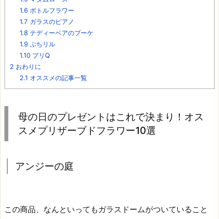
1.6
ボトルフラワー
1.7
ガラスのピアノ
1.8
テディーベアのブーケ
1.9
ぷちリル
1.10
プリQ
2
おわりに
2.1
オススメの記事一覧
母の日のプレゼントはこれで決まり！オス
スメプリザーブドフラワー10選
アンジーの庭
この商品、なんといってもガラスドームがついていること