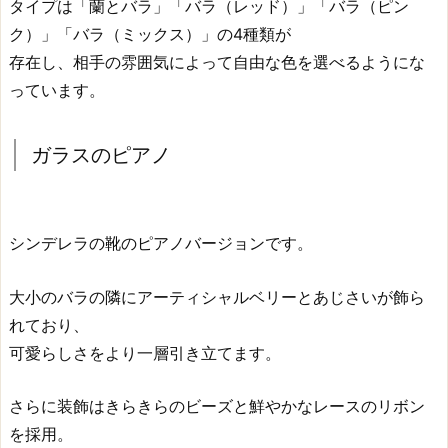
タイプは「蘭とバラ」「バラ（レッド）」「バラ（ピン
ク）」「バラ（ミックス）」の4種類が
存在し、相手の雰囲気によって自由な色を選べるようにな
っています。
ガラスのピアノ
シンデレラの靴のピアノバージョンです。
大小のバラの隣にアーティシャルベリーとあじさいが飾ら
れており、
可愛らしさをより一層引き立てます。
さらに装飾はきらきらのビーズと鮮やかなレースのリボン
を採用。