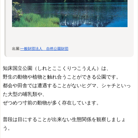
出展:
一般財団法人 自然公園財団
知床国立公園（しれとここくりつこうえん）は、
野生の動物や植物と触れ合うことができる公園です。
都会や田舎では遭遇することがないヒグマ、シャチといっ
た大型の哺乳類や、
ぜつめつ寸前の動物が多く存在しています。
普段は目にすることが出来ない生態関係を観察しましょ
う。