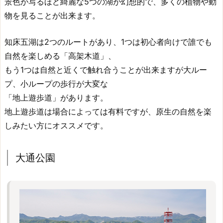
景色が写るほど綺麗な5つの湖が幻想的で、多くの植物や動
物を見ることが出来ます。
知床五湖は2つのルートがあり、1つは初心者向けで誰でも
自然を楽しめる「高架木道」、
もう1つは自然と近くで触れ合うことが出来ますが大ルー
プ、小ループの歩行が大変な
「地上遊歩道」があります。
地上遊歩道は場合によっては有料ですが、原生の自然を楽
しみたい方にオススメです。
大通公園