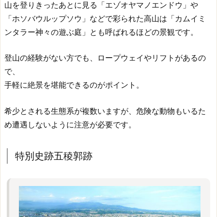
山を登りきったあとに見る「エゾオヤマノエンドウ」や
「ホソバウルップソウ」などで彩られた高山は「カムイミ
ンタラー神々の遊ぶ庭」とも呼ばれるほどの景観です。
登山の経験がない方でも、ロープウェイやリフトがあるの
で、
手軽に絶景を堪能できるのがポイント。
希少とされる生態系が複数いますが、危険な動物もいるた
め遭遇しないように注意が必要です。
特別史跡五稜郭跡