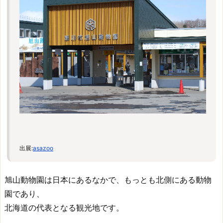
出展:
asazoo
旭山動物園は日本にあるなかで、もっとも北側にある動物
園であり、
北海道の代表となる観光地です。