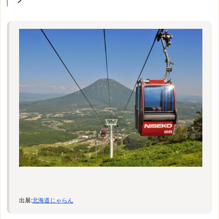
出展:
北海道じゃらん