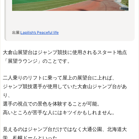
出展:
Lapilish’s Peaceful life
大倉山展望台はジャンプ競技に使用されるスタート地点
「展望ラウンジ」のことです。
二人乗りのリフトに乗って屋上の展望台に上れば、
ジャンプ競技選手が使用していた大倉山ジャンプ台があ
り、
選手の視点での景色を体験することが可能。
高いところが苦手な人にはキツイかもしれません。
見えるのはジャンプ台だけではなく大通公園、北海道大
学、札幌ドームといった